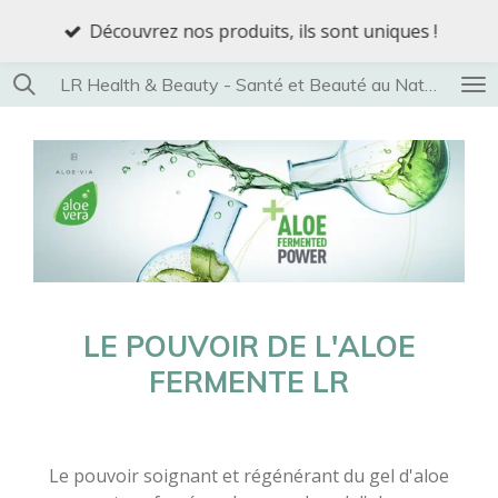
Passer
Découvrez nos produits, ils sont uniques !
au
contenu
LR Health & Beauty - Santé et Beauté au Naturel
principal
LE POUVOIR DE L'ALOE
FERMENTE LR
Le pouvoir soignant et régénérant du gel d'aloe