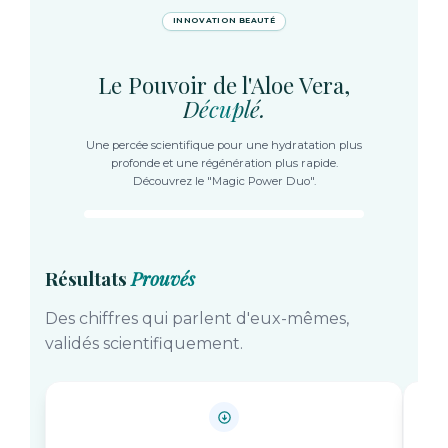
INNOVATION BEAUTÉ
Le Pouvoir de l'Aloe Vera,
Décuplé.
Une percée scientifique pour une hydratation plus
EFFICACITÉ
profonde et une régénération plus rapide.
+176% Hydratation
Découvrez le "Magic Power Duo".
Résultats
Prouvés
Des chiffres qui parlent d'eux-mêmes,
validés scientifiquement.