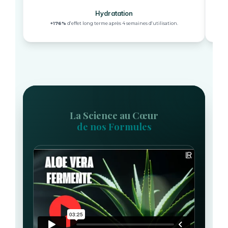
Hydratation
+176%
d'effet long terme après 4 semaines d'utilisation.
La Science au Cœur
de nos Formules