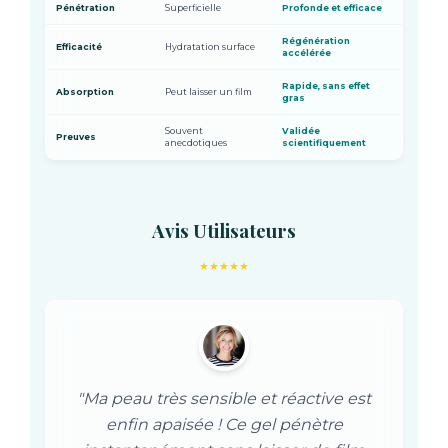
Pénétration
Superficielle
Profonde et efficace
Régénération
Efficacité
Hydratation surface
accélérée
Rapide, sans effet
Absorption
Peut laisser un film
gras
Souvent
Validée
Preuves
anecdotiques
scientifiquement
Avis Utilisateurs
★★★★★
"Ma peau très sensible et réactive est
enfin apaisée ! Ce gel pénètre