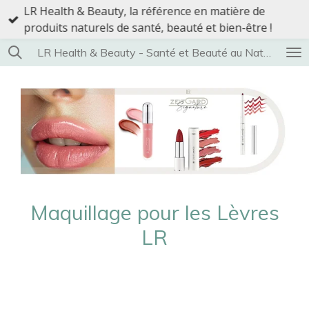
LR Health & Beauty, la référence en matière de
Passer
produits naturels de santé, beauté et bien-être !
au
contenu
LR Health & Beauty - Santé et Beauté au Naturel
principal
Maquillage pour les Lèvres
LR