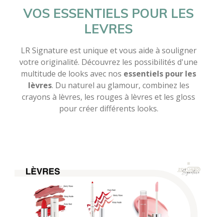
VOS ESSENTIELS POUR LES
LEVRES
LR Signature est unique et vous aide à souligner
votre originalité. Découvrez les possibilités d'une
multitude de looks avec nos
essentiels pour les
lèvres
. Du naturel au glamour, combinez les
crayons à lèvres, les rouges à lèvres et les gloss
pour créer différents looks.