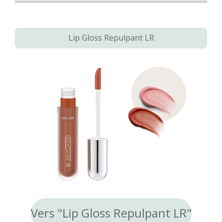
Lip Gloss Repulpant LR
Vers "Lip Gloss Repulpant LR"