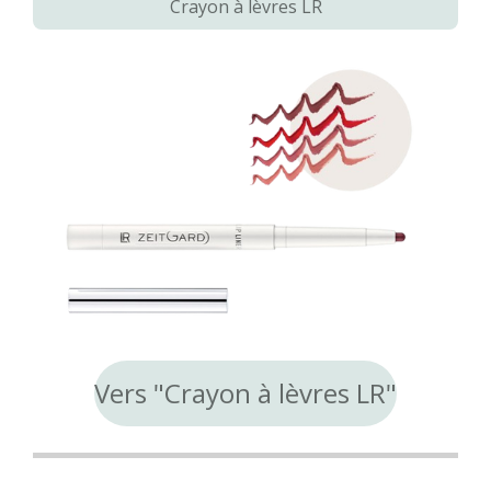
Crayon à lèvres LR
Vers "Crayon à lèvres LR"