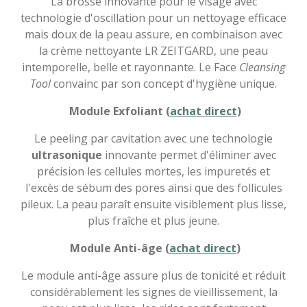
La brosse innovante pour le visage avec
technologie d'oscillation pour un nettoyage efficace
mais doux de la peau assure, en combinaison avec
la crème nettoyante LR ZEITGARD, une peau
intemporelle, belle et rayonnante. Le Face
Cleansing
Tool
convainc par son concept d'hygiène unique.
Module Exfoliant (
achat direct
)
Le peeling par cavitation avec une technologie
ultrasonique
innovante permet d'éliminer avec
précision les cellules mortes, les impuretés et
l'excès de sébum des pores ainsi que des follicules
pileux. La peau paraît ensuite visiblement plus lisse,
plus fraîche et plus jeune.
Module Anti-âge (
achat direct
)
Le module anti-âge assure plus de tonicité et réduit
considérablement les signes de vieillissement, la