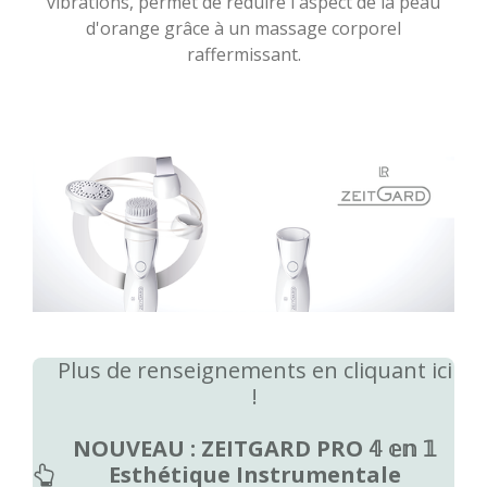
vibrations, permet de réduire l'aspect de la peau
d'orange grâce à un massage corporel
raffermissant.
Plus de renseignements en cliquant ici
!
NOUVEAU : ZEITGARD PRO 𝟜 𝕖𝕟 𝟙
Esthétique Instrumentale