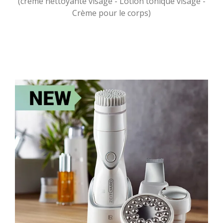
(crème nettoyante visage - Lotion tonique visage -
Crème pour le corps)