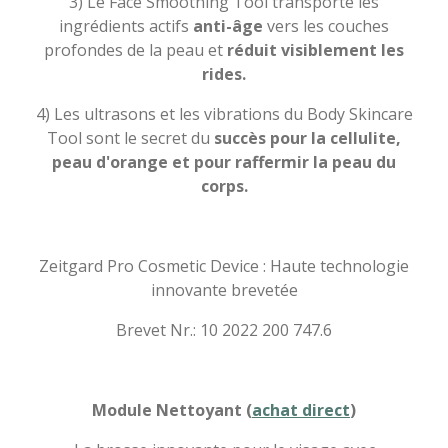
3) Le Face Smoothing Tool transporte les
ingrédients actifs
anti-âge
vers les couches
profondes de la peau et
réduit visiblement les
rides.
4) Les ultrasons et les vibrations du Body Skincare
Tool sont le secret du
succès pour la cellulite,
peau d'orange et pour raffermir la peau du
corps.
Zeitgard Pro Cosmetic Device : Haute technologie
innovante brevetée
Brevet Nr.: 10 2022 200 747.6
Module Nettoyant (
achat direct
)