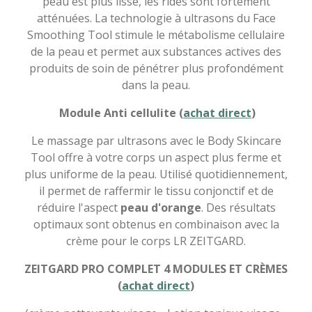
peau est plus lisse, les rides sont fortement
atténuées. La technologie à ultrasons du Face
Smoothing Tool stimule le métabolisme cellulaire
de la peau et permet aux substances actives des
produits de soin de pénétrer plus profondément
dans la peau.
Module Anti cellulite (
achat direct
)
Le massage par ultrasons avec le Body Skincare
Tool offre à votre corps un aspect plus ferme et
plus uniforme de la peau. Utilisé quotidiennement,
il permet de raffermir le tissu conjonctif et de
réduire l'aspect
peau d'orange
. Des résultats
optimaux sont obtenus en combinaison avec la
crème pour le corps LR ZEITGARD.
ZEITGARD PRO COMPLET 4 MODULES ET CRÈMES
(
achat direct
)