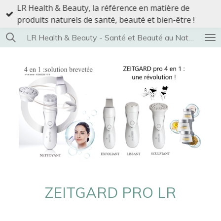
LR Health & Beauty, la référence en matière de
Passer
produits naturels de santé, beauté et bien-être !
au
contenu
LR Health & Beauty - Santé et Beauté au Naturel
principal
ZEITGARD PRO LR