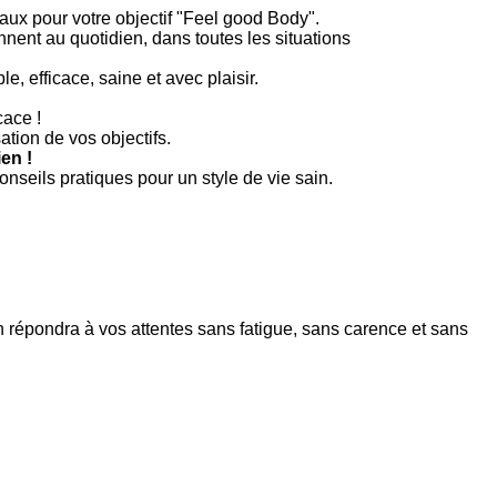
x pour votre objectif "Feel good Body".
nent au quotidien, dans toutes les situations
, efficace, saine et avec plaisir.
cace !
tion de vos objectifs.
en !
seils pratiques pour un style de vie sain.
n répondra à vos attentes sans fatigue, sans carence et sans