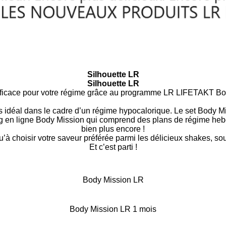
Silhouette LR
Silhouette LR
fficace pour votre régime grâce au programme LR LIFETAKT Bod
éal dans le cadre d’un régime hypocalorique. Le set Body Miss
g en ligne Body Mission qui comprend des plans de régime hebdom
bien plus encore !
u’à choisir votre saveur préférée parmi les délicieux shakes, sou
Et c’est parti !
Body Mission LR
Body Mission LR 1 mois