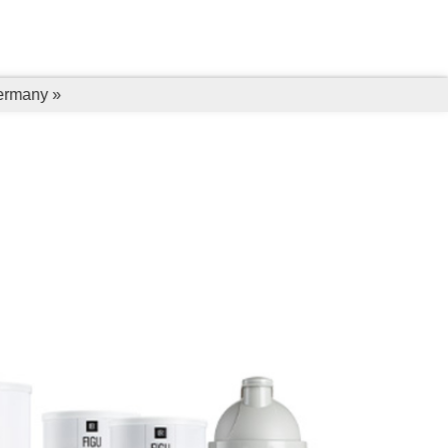
Germany »