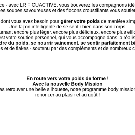
nce - avec LR FIGUACTIVE, vous trouverez les compagnons idéau
es soupes savoureuses et des flocons croustillants vous soutien
e dont vous avez besoin pour
gérer votre poids
de manière simple
Une façon intelligente de se sentir bien dans son corps.
enant encore plus léger, encore plus délicieux, encore plus effi
est votre soutien personnel, qui vous accompagne dans la réalisa
dre du poids, se nourrir sainement, se sentir parfaitement bi
 et de flakes - soutenu par des compléments et de nombreux con
En route vers votre poids de forme !
Avec la nouvelle Body Mission
as retrouver une belle silhouette, notre programme body missio
renoncer au plaisir et au goût !