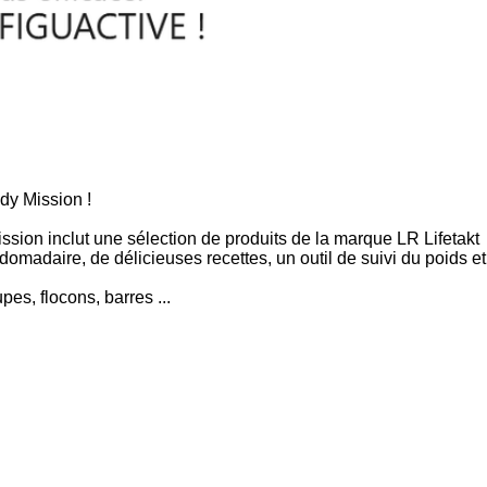
y Mission !
ion inclut une sélection de produits de la marque LR Lifetakt
adaire, de délicieuses recettes, un outil de suivi du poids et
pes, flocons, barres ...