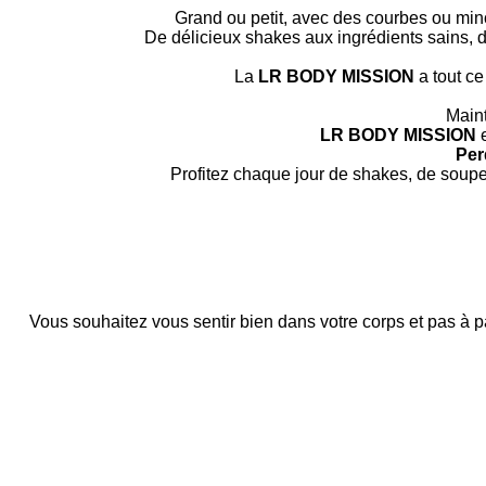
Grand ou petit, avec des courbes ou mi
De délicieux shakes aux ingrédients sains, d
La
LR BODY MISSION
a tout c
Maint
LR BODY MISSION
Per
Profitez chaque jour de shakes, de soupes
Vous souhaitez vous sentir bien dans votre corps et pas à p