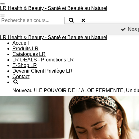
Passer
LR Health & Beauty - Santé et Beauté au Naturel
au
contenu
principal
Nos 
LR Health & Beauty - Santé et Beauté au Naturel
Accueil
Produits LR
Catalogues LR
LR DEALS - Promotions LR
E-Shop LR
Devenir Client Privilège LR
Contact
Nouveau ! LE POUVOIR DE L' ALOE FERMENTE, Un duo