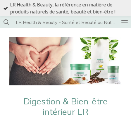
LR Health & Beauty, la référence en matière de
Passer
produits naturels de santé, beauté et bien-être !
au
contenu
LR Health & Beauty - Santé et Beauté au Naturel
principal
Digestion & Bien-être
intérieur LR