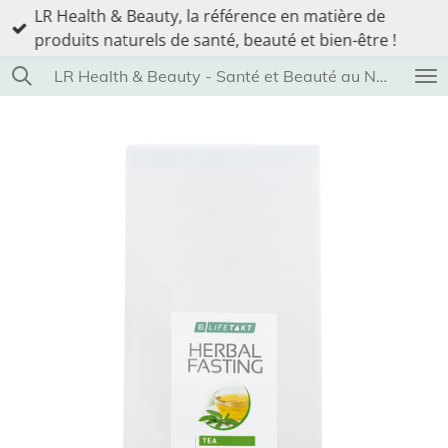
LR Health & Beauty, la référence en matière de
Passer
produits naturels de santé, beauté et bien-être !
au
contenu
LR Health & Beauty - Santé et Beauté au Naturel
principal