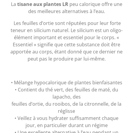
La
tisane aux plantes LR
peu calorique offre une
des meilleures alternatives à l’eau.
Les feuilles d’ortie sont réputées pour leur forte
teneur en silicium naturel. Le silicium est un oligo-
élément important et essentiel pour le corps. «
Essentiel » signifie que cette substance doit être
apportée au corps, étant donné que ce dernier ne
peut pas le produire par lui-même.
• Mélange hypocalorique de plantes bienfaisantes
• Contient du thé vert, des feuilles de maté, du
lapacho, des
feuilles d’ortie, du rooibos, de la citronnelle, de la
réglisse
• Veillez à vous hydrater suffisamment chaque
jour, en particulier durant un régime
• Une excellente alternative à l’eau pendant un