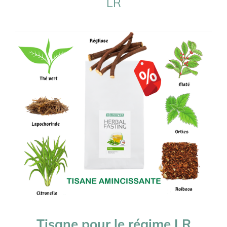
LR
Tisane pour le régime
LR