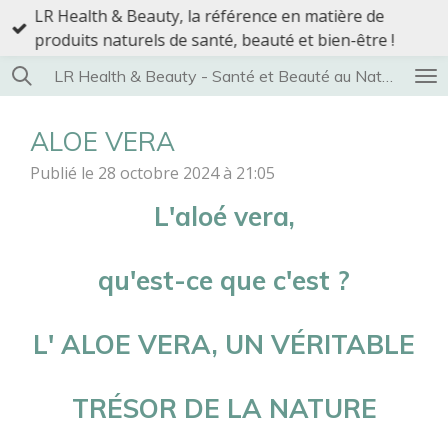
LR Health & Beauty, la référence en matière de
Passer
produits naturels de santé, beauté et bien-être !
au
contenu
LR Health & Beauty - Santé et Beauté au Naturel
principal
ALOE VERA
Publié le 28 octobre 2024 à 21:05
L'aloé vera,
qu'est-ce que c'est ?
L' ALOE VERA, UN VÉRITABLE
TRÉSOR DE LA NATURE