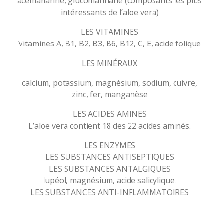
acémananne, glucomannane (composants les plus
intéressants de l’aloe vera)
LES VITAMINES
Vitamines A, B1, B2, B3, B6, B12, C, E, acide folique
LES MINÉRAUX
calcium, potassium, magnésium, sodium, cuivre,
zinc, fer, manganèse
LES ACIDES AMINES
L’aloe vera contient 18 des 22 acides aminés.
LES ENZYMES
LES SUBSTANCES ANTISEPTIQUES
LES SUBSTANCES ANTALGIQUES
lupéol, magnésium, acide salicylique.
LES SUBSTANCES ANTI-INFLAMMATOIRES