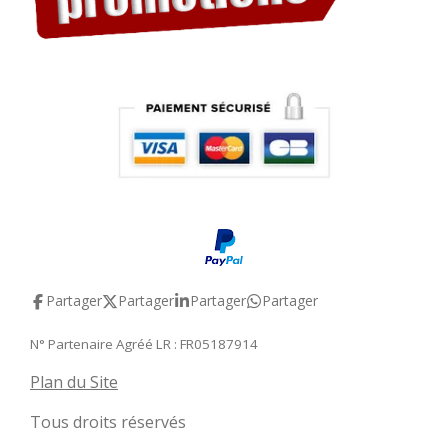
Partager
Partager
Partager
Partager
N° Partenaire Agréé LR : FR05187914
Plan du Site
Tous droits réservés