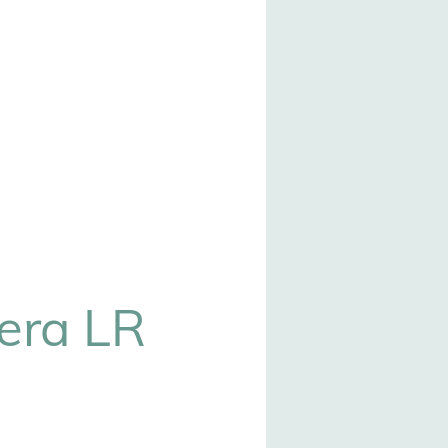
era LR