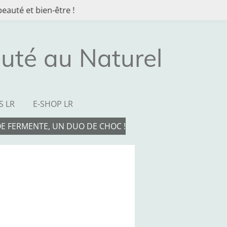
eauté et bien-être !
uté au Naturel
S LR
E-SHOP LR
OE FERMENTE, UN DUO DE CHOC !