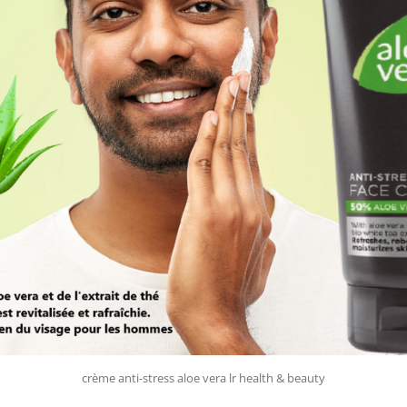
crème anti-stress aloe vera lr health & beauty