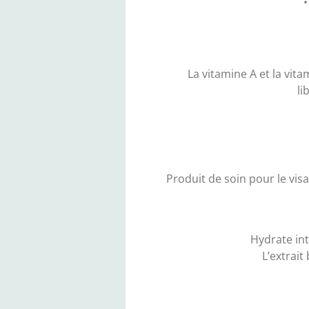
•
La vitamine A et la vit
li
Produit de soin pour le vi
Hydrate int
L’extrait 