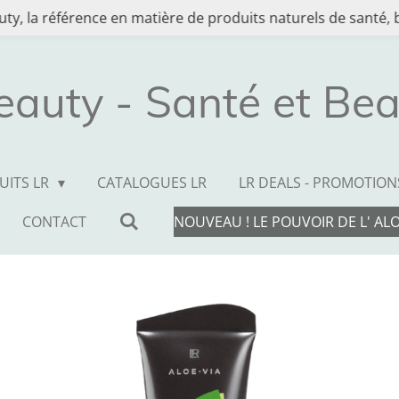
ty, la référence en matière de produits naturels de santé, b
eauty - Santé et Bea
UITS LR
CATALOGUES LR
LR DEALS - PROMOTION
CONTACT
NOUVEAU ! LE POUVOIR DE L' AL