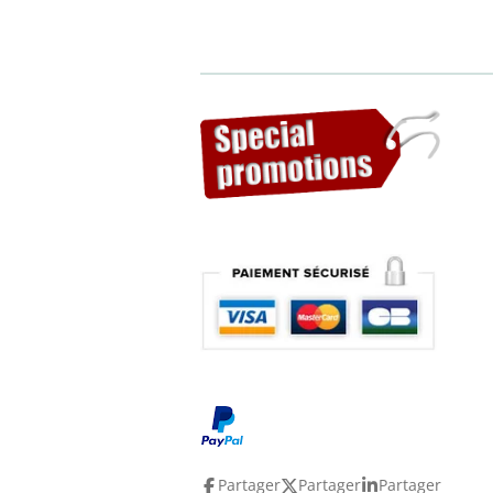
Partager
Partager
Partager