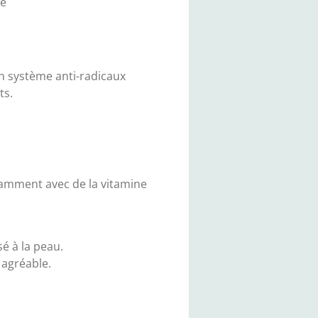
ée
un système anti-radicaux
ts.
tamment avec de la vitamine
é à la peau.
e agréable.