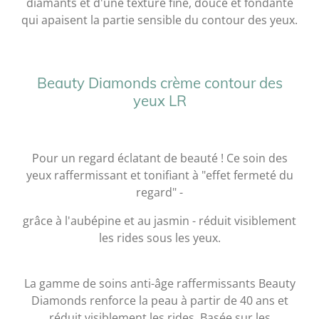
diamants et d'une texture fine, douce et fondante
qui apaisent la partie sensible du contour des yeux.
Beauty Diamonds crème contour des
yeux LR
Pour un regard éclatant de beauté ! Ce soin des
yeux raffermissant et tonifiant à "effet fermeté du
regard" -
grâce à l'aubépine et au jasmin - réduit visiblement
les rides sous les yeux.
La gamme de soins anti-âge raffermissants Beauty
Diamonds renforce la peau à partir de 40 ans et
réduit visiblement les rides. Basée sur les