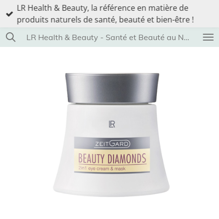
LR Health & Beauty, la référence en matière de
Passer
produits naturels de santé, beauté et bien-être !
au
contenu
LR Health & Beauty - Santé et Beauté au Naturel
principal