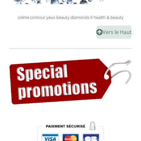
c
rème contour yeux beauty diamonds lr health & beauty
Vers le Haut