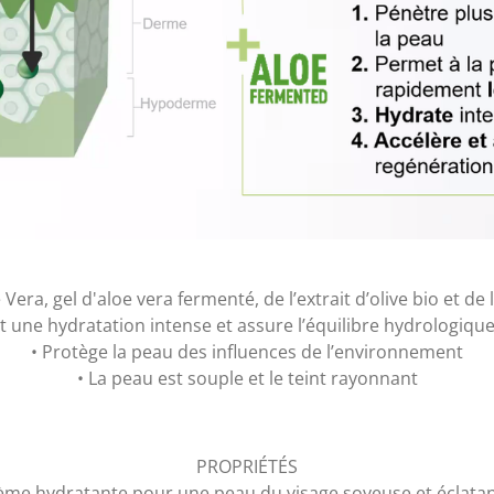
Vera, gel d'aloe vera fermenté, de l’extrait d’olive bio et de 
it une hydratation intense et assure l’équilibre hydrologique
• Protège la peau des influences de l’environnement
• La peau est souple et le teint rayonnant
PROPRIÉTÉS
ème hydratante pour une peau du visage soyeuse et éclatan