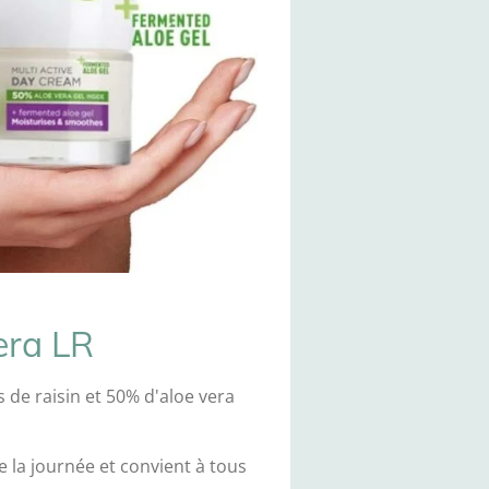
era LR
s de raisin et 50% d'aloe vera
e la journée et convient à tous