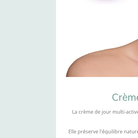
Crème
La crème de jour multi-active
Elle préserve l'équilibre natu