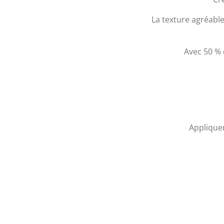
La texture agréable
Avec 50 % d
Appliquer