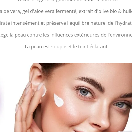
'aloe vera, gel d'aloe vera fermenté, extrait d'olive bio & hui
drate intensément et préserve l'équilibre naturel de l'hydra
otège la peau contre les influences extérieures de l'environ
La peau est souple et le teint éclatant