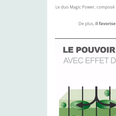
Le duo Magic Power, composé d
De plus,
il favoris