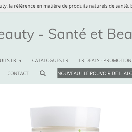
ty, la référence en matière de produits naturels de santé, b
eauty - Santé et Bea
UITS LR
CATALOGUES LR
LR DEALS - PROMOTION
CONTACT
NOUVEAU ! LE POUVOIR DE L' AL