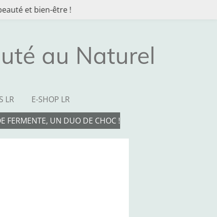
eauté et bien-être !
uté au Naturel
S LR
E-SHOP LR
OE FERMENTE, UN DUO DE CHOC !