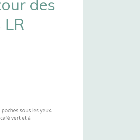
tour des
s LR
 poches sous les yeux.
café vert et à