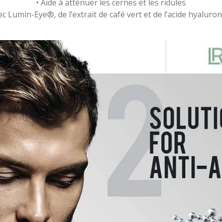
• Aide à atténuer les cernes et les ridules
ec Lumin-Eye
®
, de l’extrait de café vert et de l’acide hyaluro