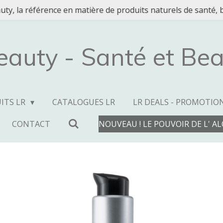
ty, la référence en matière de produits naturels de santé, b
eauty - Santé et Bea
ITS LR
CATALOGUES LR
LR DEALS - PROMOTIO
CONTACT
NOUVEAU ! LE POUVOIR DE L' A