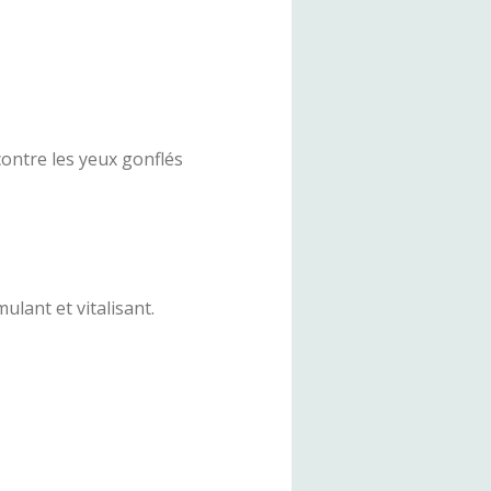
contre les yeux gonflés
ulant et vitalisant.