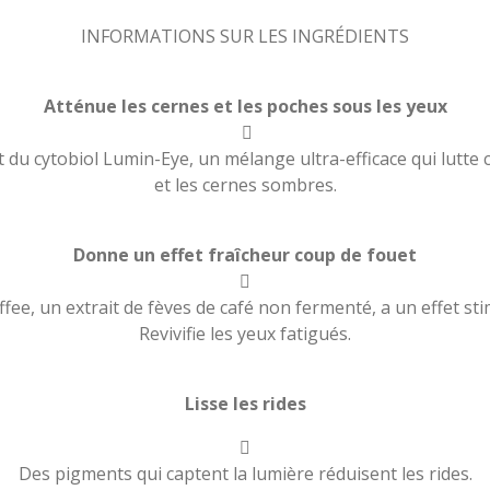
INFORMATIONS SUR LES INGRÉDIENTS
Atténue les cernes et les poches sous les yeux

 du cytobiol Lumin-Eye, un mélange ultra-efficace qui lutte 
et les cernes sombres.
Donne un effet fraîcheur coup de fouet

e, un extrait de fèves de café non fermenté, a un effet stim
Revivifie les yeux fatigués.
Lisse les rides

Des pigments qui captent la lumière réduisent les rides.