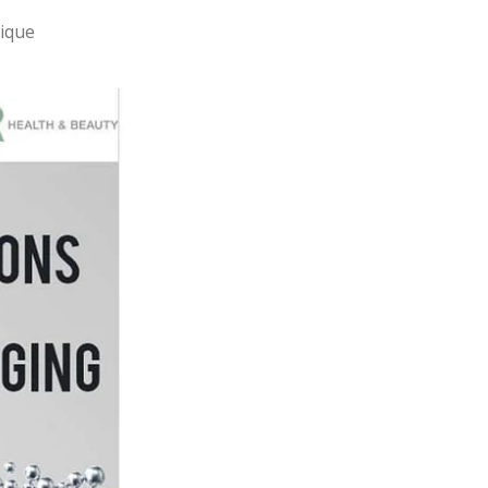
nique