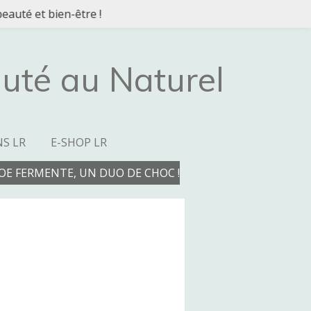
eauté et bien-être !
uté au Naturel
NS LR
E-SHOP LR
LOE FERMENTE, UN DUO DE CHOC !