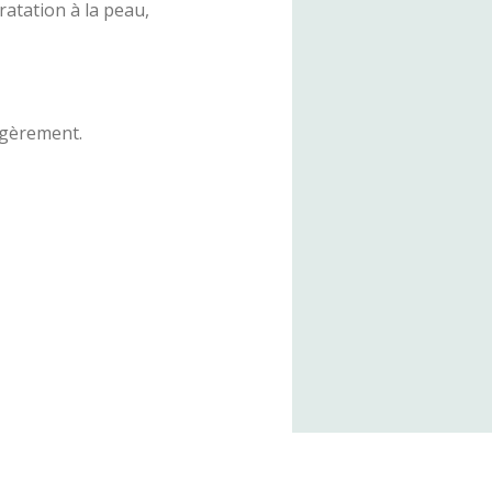
atation à la peau,
égèrement.