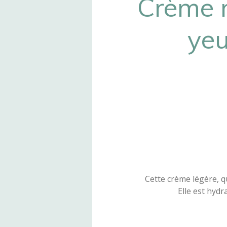
Crème r
yeu
Cette crème légère, q
Elle est hydr