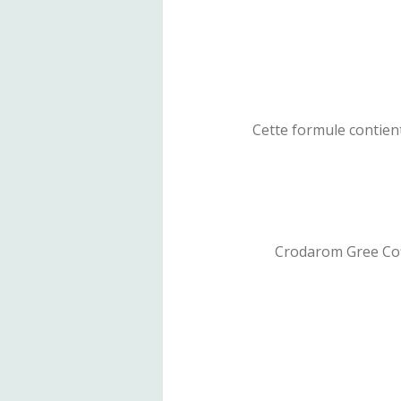
Cette formule contient
Crodarom Gree Coffe