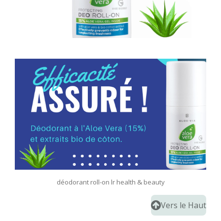
d
éodorant roll-on lr health & beauty
Vers le Haut