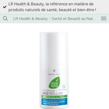
LR Health & Beauty, la référence en matière de
Passer
produits naturels de santé, beauté et bien-être !
au
contenu
LR Health & Beauty - Santé et Beauté au Naturel
principal