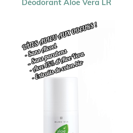
Déodorant Aloe Vera LR