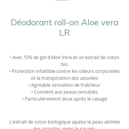
Déodorant roll-on
Aloe vera
LR
• Avec 15% de gel d’Aloe Vera et un extrait de coton
bio
• Protection infaillible contre les odeurs corporelles
et la transpiration des aisselles
• Agréable sensation de fraîcheur
• Convient aux peaux sensibles
• Particulièrement doux après le rasage
L’extrait de coton biologique apaise la peau abîmée
des aisselles après le rasage.