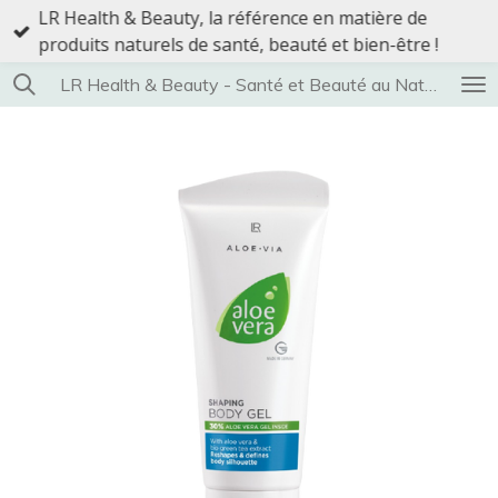
LR Health & Beauty, la référence en matière de
Passer
produits naturels de santé, beauté et bien-être !
au
contenu
LR Health & Beauty - Santé et Beauté au Naturel
principal