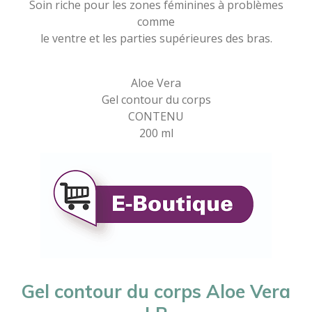
Soin riche pour les zones féminines à problèmes
comme
le ventre et les parties supérieures des bras.
Aloe Vera
Gel contour du corps
CONTENU
200 ml
Gel contour du corps Aloe Vera