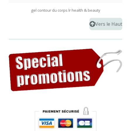
g
el contour du corps lr health & beauty
Vers le Haut