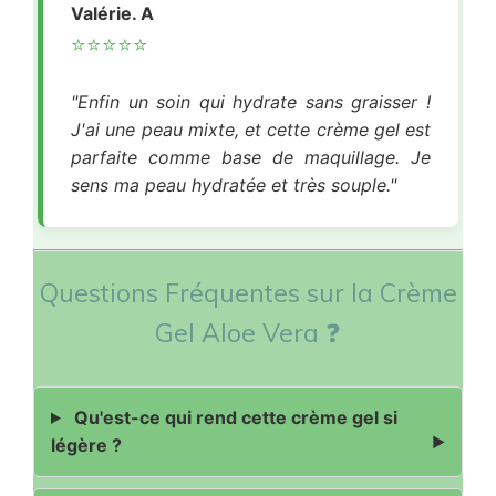
Valérie. A
⭐⭐⭐⭐⭐
"Enfin un soin qui hydrate sans graisser !
J'ai une peau mixte, et cette crème gel est
parfaite comme base de maquillage. Je
sens ma peau hydratée et très souple."
Questions Fréquentes sur la Crème
Gel Aloe Vera ❓
Qu'est-ce qui rend cette crème gel si
légère ?