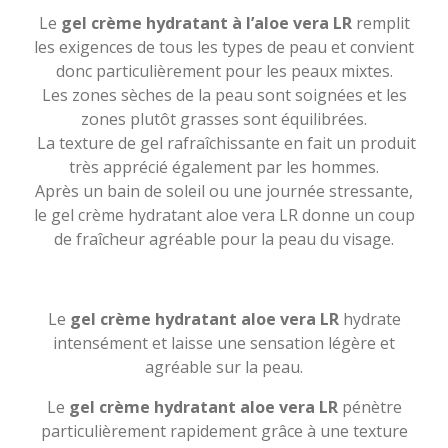
Le
gel crème hydratant à l’aloe vera LR
remplit
les exigences de tous les types de peau et convient
donc particulièrement pour les peaux mixtes.
Les zones sèches de la peau sont soignées et les
zones plutôt grasses sont équilibrées.
La texture de gel rafraîchissante en fait un produit
très apprécié également par les hommes.
Après un bain de soleil ou une journée stressante,
le gel crème hydratant aloe vera LR donne un coup
de fraîcheur agréable pour la peau du visage.
L
e
gel crème hydratant aloe vera LR
hydrate
intensément et laisse une sensation légère et
agréable sur la peau.
L
e
gel crème hydratant aloe vera LR
p
énètre
particulièrement rapidement grâce à une texture