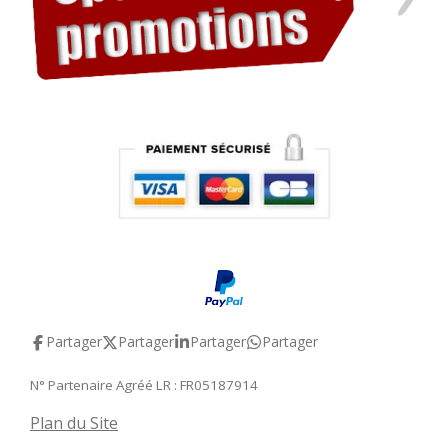
Partager
Partager
Partager
Partager
N° Partenaire Agréé LR : FR05187914
Plan du Site