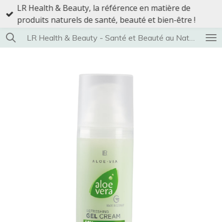
LR Health & Beauty, la référence en matière de
Passer
produits naturels de santé, beauté et bien-être !
au
contenu
LR Health & Beauty - Santé et Beauté au Naturel
principal