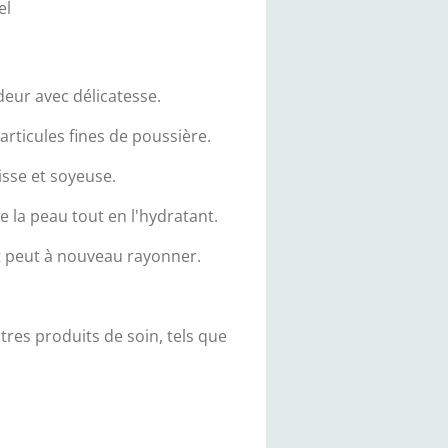
el
deur avec délicatesse.
particules fines de poussière.
isse et soyeuse.
e la peau tout en l'hydratant.
nt peut à nouveau rayonner.
res produits de soin, tels que