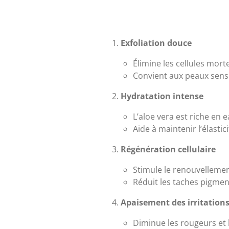
Exfoliation douce
Élimine les cellules mort
Convient aux peaux sensi
Hydratation intense
L’aloe vera est riche en 
Aide à maintenir l’élastic
Régénération cellulaire
Stimule le renouvellemen
Réduit les taches pigmenta
Apaisement des irritation
Diminue les rougeurs et 