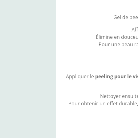
Gel de pee
Af
Élimine en douceur
Pour une peau raf
Appliquer le
peeling pour le vi
Nettoyer ensuite
Pour obtenir un effet durable,