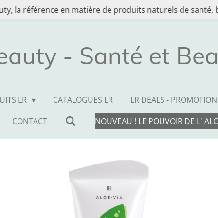
ty, la référence en matière de produits naturels de santé, b
eauty - Santé et Bea
UITS LR
CATALOGUES LR
LR DEALS - PROMOTION
CONTACT
NOUVEAU ! LE POUVOIR DE L' AL