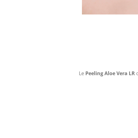
Le
Peeling Aloe Vera LR
o