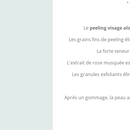
•
Le
peeling visage al
Les grains fins de peeling él
La forte teneur
L'extrait de rose musquée est
Les granules exfoliants él
Après un gommage, la peau app