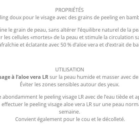
PROPRIÉTÉS
ling doux pour le visage avec des grains de peeling en ba
fine le grain de peau, sans altérer l’équilibre naturel de la pe
 les cellules «mortes» de la peau et stimule la circulation s
raîchie et éclatante avec 50 % d’aloe vera et d’extrait de 
UTILISATION
sage à l’aloe vera LR
sur la peau humide et masser avec de 
Éviter les zones sensibles autour des yeux.
 abondamment le peeling visage LR avec de l’eau tiède et a
 effectuer le peeling visage aloe vera LR sur une peau norm
semaine.
Convient également pour le cou et le décolleté.