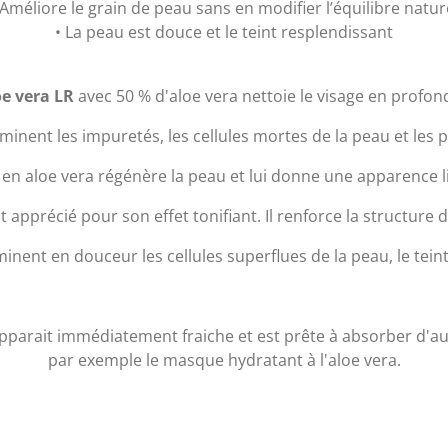
 Améliore le grain de peau sans en modifier l’équilibre natur
• La peau est douce et le teint resplendissant
oe vera LR
avec 50 % d'aloe vera nettoie le visage en profon
iminent les impuretés, les cellules mortes de la peau et les 
 en aloe vera régénère la peau et lui donne une apparence l
 apprécié pour son effet tonifiant. Il renforce la structure d
iminent en douceur les cellules superflues de la peau, le tei
arait immédiatement fraiche et est prête à absorber d'aut
par exemple le masque hydratant à l'aloe vera.