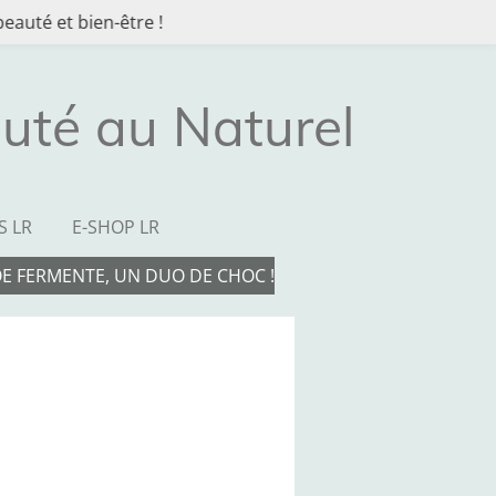
eauté et bien-être !
uté au Naturel
S LR
E-SHOP LR
OE FERMENTE, UN DUO DE CHOC !