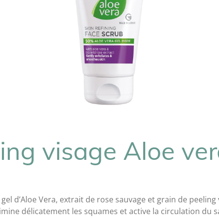
ing visage Aloe ve
 gel d’Aloe Vera, extrait de rose sauvage et grain de peeling
limine délicatement les squames et active la circulation du 