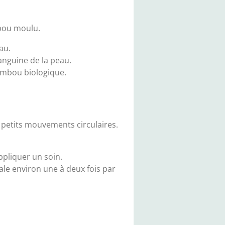
mbou moulu.
au.
anguine de la peau.
bambou biologique.
petits mouvements circulaires.
ppliquer un soin.
ale environ une à deux fois par