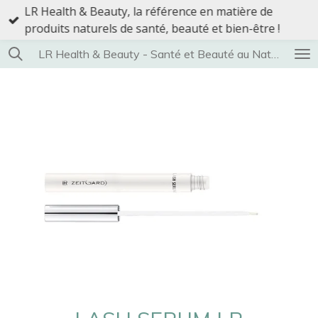
LR Health & Beauty, la référence en matière de
Passer
produits naturels de santé, beauté et bien-être !
au
contenu
LR Health & Beauty - Santé et Beauté au Naturel
principal