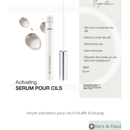
sérum activateur pour cils lr health & beauty
Vers le Haut