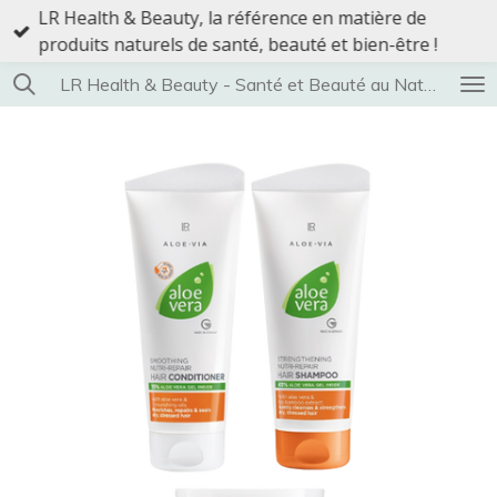
LR Health & Beauty, la référence en matière de
Passer
produits naturels de santé, beauté et bien-être !
au
contenu
LR Health & Beauty - Santé et Beauté au Naturel
principal