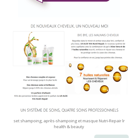
s
et shampoing, après-shampoing et masque Nutri-Repair lr
health & beauty