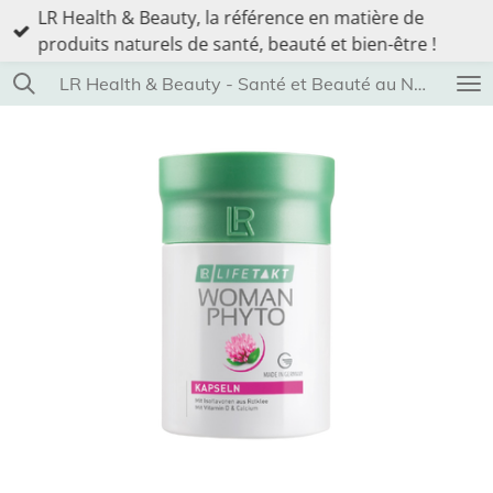
LR Health & Beauty, la référence en matière de
Passer
produits naturels de santé, beauté et bien-être !
au
contenu
LR Health & Beauty - Santé et Beauté au Naturel
principal